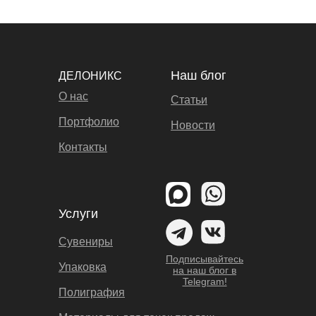
Наш блог
ДЕЛОНИКС
О нас
Статьи
Портфолио
Новости
Контакты
Услуги
Сувениры
Подписывайтесь
Упаковка
на наш блог в
Telegram!
Полиграфия