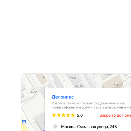
Лайф Принт
Типография в Москве
Изготовление и оптовая продажа сувениров в Москве