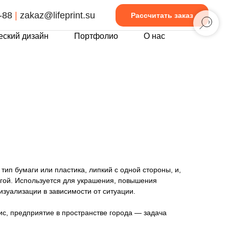
-88
|
zakaz@lifeprint.su
Рассчитать заказ
еский дизайн
Портфолио
О нас
тип бумаги или пластика, липкий с одной стороны, и,
ругой. Используется для украшения, повышения
изуализации в зависимости от ситуации.
с, предприятие в пространстве города — задача