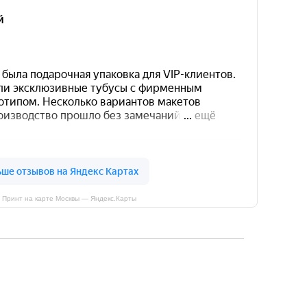
 Принт на карте Москвы — Яндекс.Карты