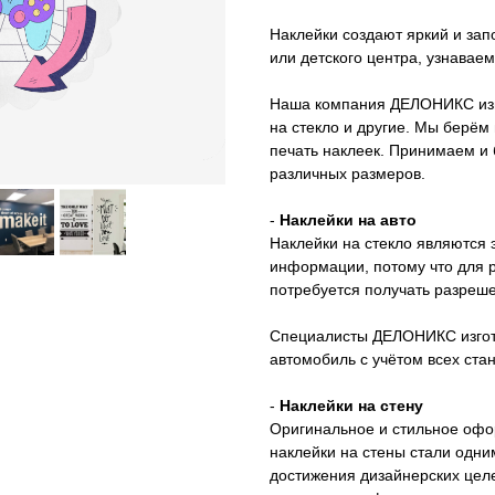
Наклейки создают яркий и за
или детского центра, узнавае
Наша компания ДЕЛОНИКС изго
на стекло и другие. Мы берём
печать наклеек. Принимаем и 
различных размеров.
-
Наклейки на авто
Наклейки на стекло являютс
информации, потому что для 
потребуется получать разреше
Специалисты ДЕЛОНИКС изгото
автомобиль с учётом всех ста
-
Наклейки на стену
Оригинальное и стильное офо
наклейки на стены стали одни
достижения дизайнерских цел