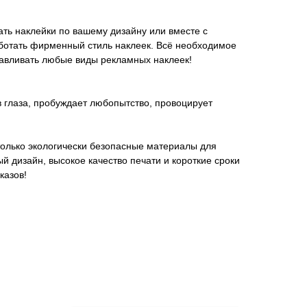
ть наклейки по вашему дизайну или вместе с
отать фирменный стиль наклеек. Всё необходимое
тавливать любые виды рекламных наклеек!
в глаза, пробуждает любопытство, провоцирует
лько экологически безопасные материалы для
й дизайн, высокое качество печати и короткие сроки
казов!