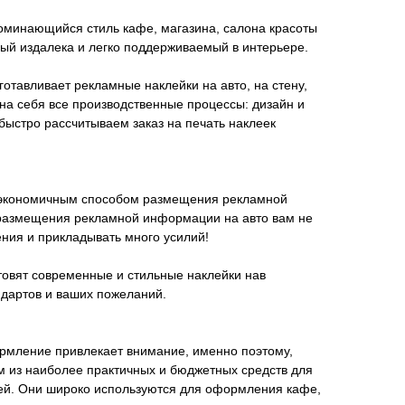
поминающийся стиль кафе, магазина, салона красоты
мый издалека и легко поддерживаемый в интерьере.
тавливает рекламные наклейки на авто, на стену,
 на себя все производственные процессы: дизайн и
быстро рассчитываем заказ на печать наклеек
я экономичным способом размещения рекламной
размещения рекламной информации на авто вам не
ния и прикладывать много усилий!
вят современные и стильные наклейки нав
ндартов и ваших пожеланий.
рмление привлекает внимание, именно поэтому,
м из наиболее практичных и бюджетных средств для
ей. Они широко используются для оформления кафе,