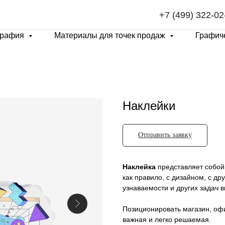
+7 (499) 322-02
графия
Материалы для точек продаж
Графич
Наклейки
Отправить заявку
Наклейка
представляет собой 
как правило, с дизайном, с д
узнаваемости и других задач в
Позиционировать магазин, офи
важная и легко решаемая.