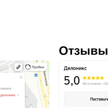
Отзывы