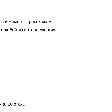
ми свяжемся — расскажем
на любой из интересующих
4а, 10 этаж,