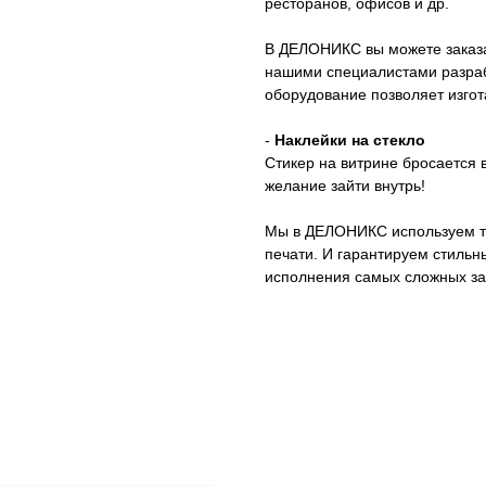
ресторанов, офисов и др.
В ДЕЛОНИКС вы можете заказа
нашими специалистами разраб
оборудование позволяет изго
-
Наклейки на стекло
Стикер на витрине бросается 
желание зайти внутрь!
Мы в ДЕЛОНИКС используем то
печати. И гарантируем стильны
исполнения самых сложных за