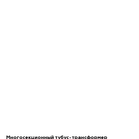
Многосекционный тубус-трансформер