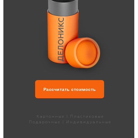
Рассчитать стоимость
Картонные | Пластиковые
Подарочные | Индивидуальные