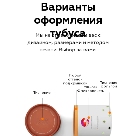
Варианты
оформления
тубуса
Мы не ограничиваем вас с
дизайном, размерами и методом
печати. Выбор за вами.
Любой
оттенок
Тиснение
под крышкой
фольгой
УФ-лак
Флексопечать
Тиснение