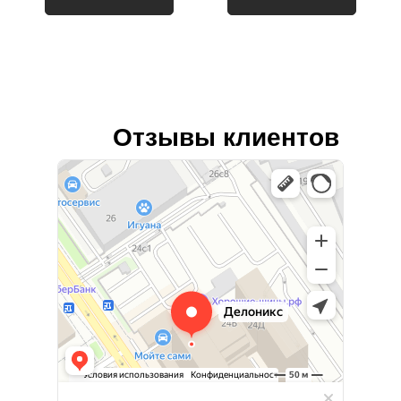
Отзывы клиентов
Лайф Принт
Типография в Москве
Изготовление и оптовая продажа сувениров в Москве