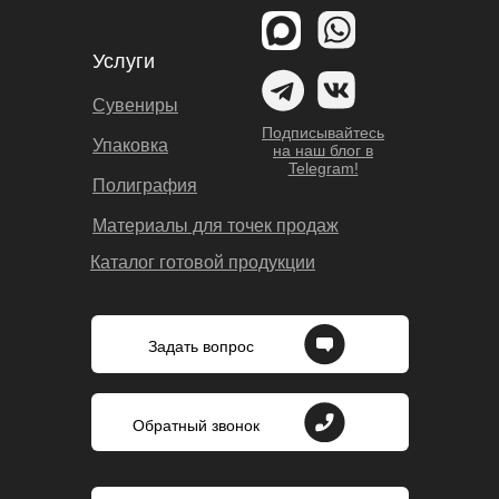
Услуги
Сувениры
Подписывайтесь
Упаковка
на наш блог в
Telegram!
Полиграфия
Материалы для точек продаж
Каталог готовой продукции
Задать вопрос
Обратный звонок