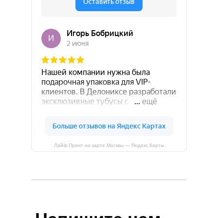
Лайф Принт на карте Москвы — Яндекс.Карты