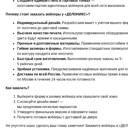
Создайте единый стиль в торговых точках
—
изготовим партию идентичных воблеров для всей сети магазинов.
Почему стоит заказать воблеры у «ДЕЛОНИКС»?
Индивидуальный дизайн.
Разработаем макет с учётом вашего фи
от логотипа до цветовой гаммы.
Высокое качество печати.
Используем современное оборудование
цвета будут яркими и насыщенными.
Прочные и долговечные материалы.
Применяем износостойкие пл
Гибкие размеры и формы.
Изготавливаем стандартные прямоуго
по контуру продукта или логотипа.
Быстрый срок изготовления.
Выполняем срочные заказы за 3–
5 рабочих дней.
Удобная установка.
Предусматриваем надёжные крепления для под
Доставка по всей России.
Привезём готовые воблеры прямо в ваш
по Москве в течение 24 часов после готовности.
Как заказать?
Выберите форму и размер воблера или пришлите свой эскиз.
Согласуйте дизайн‑макет —
мы предложим несколько вариантов.
Утвердите финальную версию и оформите заказ.
Получите готовые воблеры с доставкой до двери.
Не упустите шанс сделать ваш товар заметнее! Закажите воблеры в «Д