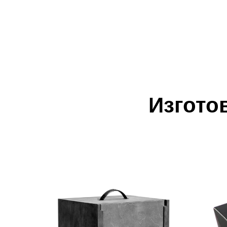
Изгото