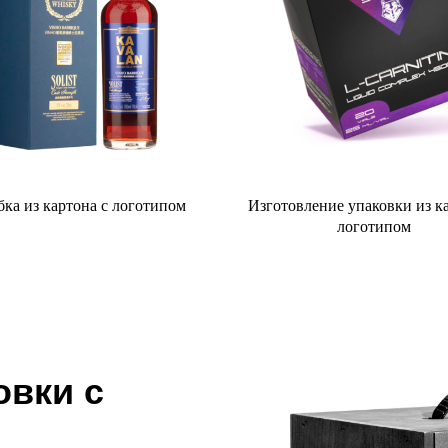
ка из картона с логотипом
Изготовление упаковки из к
логотипом
овки с