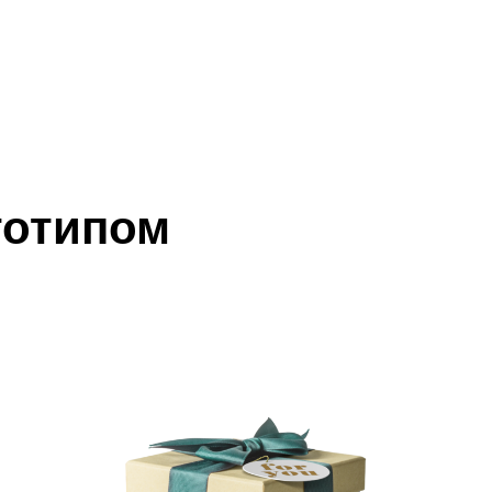
готипом