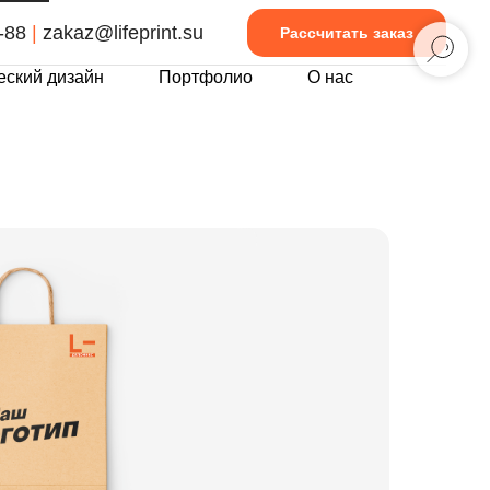
-88
|
zakaz@lifeprint.su
Рассчитать заказ
еский дизайн
Портфолио
О нас