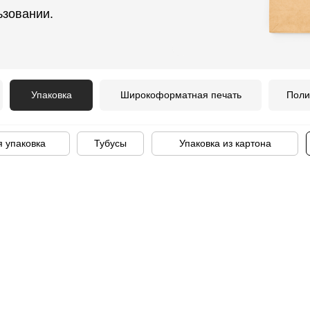
ьзовании.
Упаковка
Широкоформатная печать
Поли
 упаковка
Тубусы
Упаковка из картона