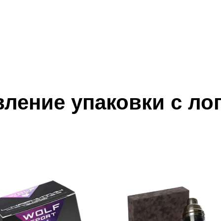
вление упаковки с ло