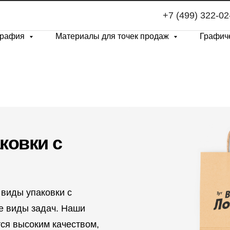
+7 (499) 322-02
графия
Материалы для точек продаж
Графич
ковки с
виды упаковки с
е виды задач. Наши
тся высоким качеством,