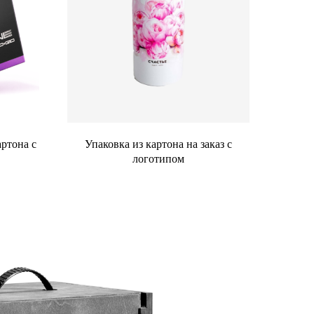
артона с
Упаковка из картона на заказ с
логотипом