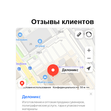
Отзывы клиентов
Лайф Принт
Типография в Москве
Изготовление и оптовая продажа сувениров в Москве