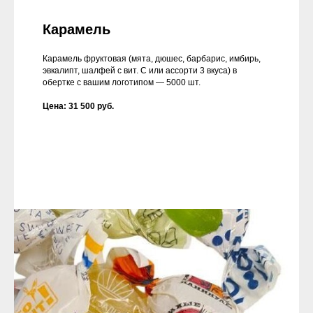
Карамель
Карамель фруктовая (мята, дюшес, барбарис, имбирь,
эвкалипт, шалфей с вит. С или ассорти 3 вкуса) в
обертке с вашим логотипом — 5000 шт.
Цена: 31 500 руб.