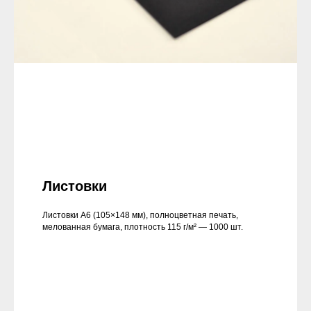
Листовки
Листовки А6 (105×148 мм), полноцветная печать,
мелованная бумага, плотность 115 г/м² — 1000 шт.