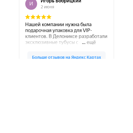
Лайф Принт на карте Москвы — Яндекс.Карты
Напишите нам
Оставьте заявку и мы с вами