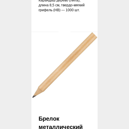
Карандаш дерево (липа),
длина 8,5 см, твердо-мягкий
грифель (HB) — 1000 шт.
Брелок
металлический