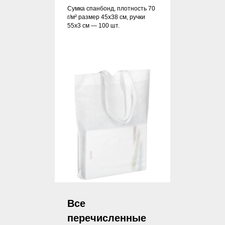
Сумка спанбонд, плотность 70
г/м² размер 45х38 см, ручки
55х3 см — 100 шт.
Все
перечисленные