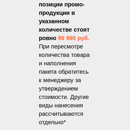
позиции промо-
продукции в
указанном
количестве стоят
ровно
99 990 руб.
При пересмотре
количества товара
и наполнения
пакета обратитесь
к менеджеру за
утверждением
стоимости. Другие
виды нанесения
рассчитываются
отдельно*