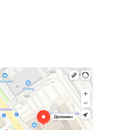
Лайф Принт
Типография в Москве
Изготовление и оптовая продажа сувениров в Москве