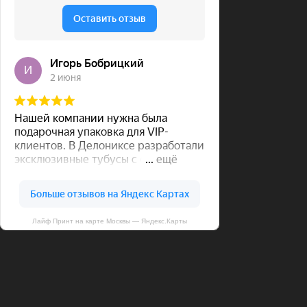
Лайф Принт на карте Москвы — Яндекс.Карты