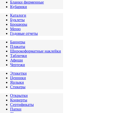
Бланки фирменные
Кубарики
Каталоги
Буклеты
Брошюры
Меню
Годовые отчеты
Баннеры
Плакаты
Широкоформатные наклейки
Таблички
Афиши
Чертежи
Этикетки
Ценники
Ярлыки
Стикеры
Открытки
Конверты
Сертификаты
Папки