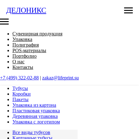
ДЕЛОНИКС
ДЕЛОНИКС
ДЕЛОНИКС
Сувенирная продукция
Упаковка
Полиграфия
POS-материалы
Портфолио
О нас
Контакты
+7 (499) 322-02-88
|
zakaz@lifeprint.su
Тубусы
Коробки
Пакеты
Упаковка из картона
Пластиковая упаковка
Деревянная упаковка
Упаковка с логотипом
Все виды тубусов
Картонные тубусы