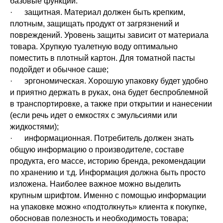
базовые функции:
· защитная. Материал должен быть крепким,
плотным, защищать продукт от загрязнений и
повреждений. Уровень защиты зависит от материала
товара. Хрупкую туалетную воду оптимально
поместить в плотный картон. Для томатной пасты
подойдет и обычное саше;
· эргономическая. Хорошую упаковку будет удобно
и приятно держать в руках, она будет беспроблемной
в транспортировке, а также при открытии и нанесении
(если речь идет о емкостях с эмульсиями или
жидкостями);
· информационная. Потребитель должен знать
общую информацию о производителе, составе
продукта, его массе, историю бренда, рекомендации
по хранению и т.д. Информация должна быть просто
изложена. Наиболее важное можно выделить
крупным шрифтом. Именно с помощью информации
на упаковке можно «подтолкнуть» клиента к покупке,
обосновав полезность и необходимость товара;