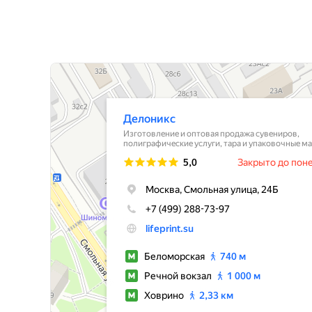
Лайф Принт
Типография в Москве
Изготовление и оптовая продажа сувениров в Москве