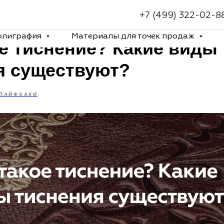
+7 (499) 322-02-8
олиграфия
Материалы для точек продаж
ое тиснение? Какие виды
я существуют?
ЛАЙФХАКИ