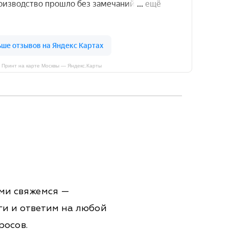
 Принт на карте Москвы — Яндекс.Карты
ами свяжемся —
ги и ответим на любой
росов.