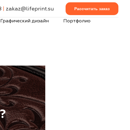
8
|
zakaz@lifeprint.su
Рассчитать заказ
Графический дизайн
Портфолио