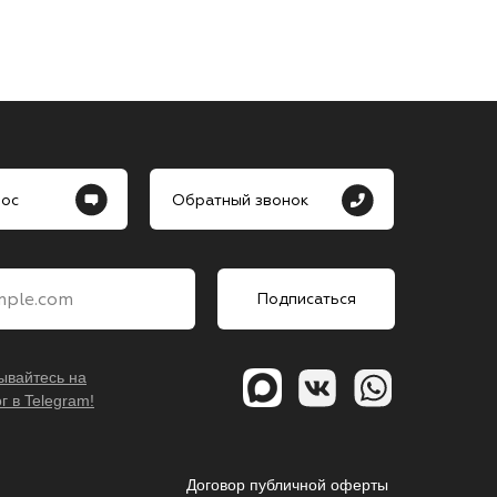
рос
Обратный звонок
ple.com
Подписаться
ывайтесь на
г в Telegram!
Договор публичной оферты