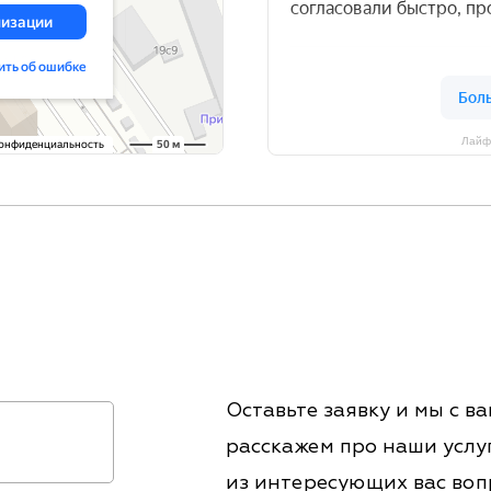
Лайф
м
Оставьте заявку и мы с в
расскажем про наши услу
из интересующих вас воп