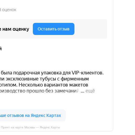
 Принт на карте Москвы — Яндекс.Карты