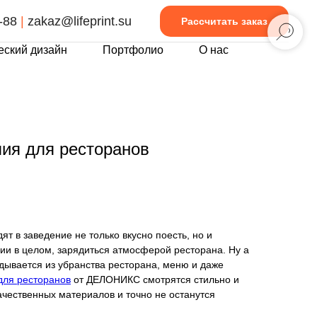
-88
|
zakaz@lifeprint.su
Рассчитать заказ
еский дизайн
Портфолио
О нас
ия для ресторанов
т в заведение не только вкусно поесть, но и
ии в целом, зарядиться атмосферой ресторана. Ну а
адывается из убранства ресторана, меню и даже
для ресторанов
от ДЕЛОНИКС смотрятся стильно и
ачественных материалов и точно не останутся