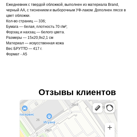
Ежедневник с твердой обложкой, выполнен из материала Brand,
черный АА, с тиснением и выборочным УФ-лаком. Дополнен ляссе в
цвет обложки.
Кол-во страниц — 336;
Бумага — белая, плотность 70 г/м²;
Форзац и нахзац — белого цвета.
Размеры — 15х20,9х2,1 см
Материал — искусственная кожа
Вес БРУТТО — 417 г.
Формат - А5
Отзывы клиентов
Лайф Принт
Типография в Москве
Изготовление и оптовая продажа сувениров в Москве