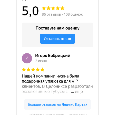
Лайф Принт на карте Москвы — Яндекс.Карты